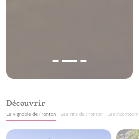
gastronomie & vins
au cœur du Sud-Ouest,
entre Toulouse et Montauban
Découvrir
Le Vignoble de Fronton
Les vins de Fronton
Les incontourn