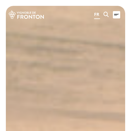
Panneau de gestion des cookies
FR