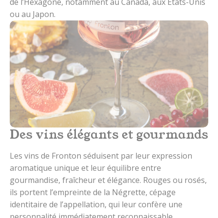
de l’Hexagone, notamment au Canada, aux Etats-Unis
ou au Japon.
Des vins élégants et gourmands
Les vins de Fronton séduisent par leur expression
aromatique unique et leur équilibre entre
gourmandise, fraîcheur et élégance. Rouges ou rosés,
ils portent l’empreinte de la Négrette, cépage
identitaire de l’appellation, qui leur confère une
personnalité immédiatement reconnaissable.