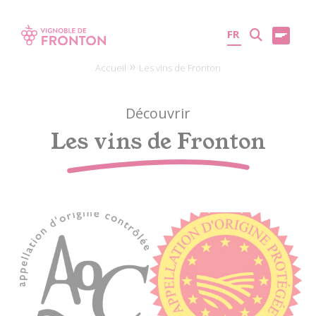
Panneau de gestion des cookies
FR
»
Accueil
Les vins de Fronton
Découvrir
Les vins de Fronton