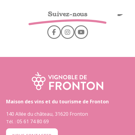
Cookies management panel
Suivez-nous
EN
Maison des vins et du tourisme de Fronton
140 Allée du château, 31620 Fronton
05 61 74 80 69
Tél. :