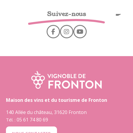
Cookies management panel
Suivez-nous
EN
Maison des vins et du tourisme de Fronton
140 Allée du château, 31620 Fronton
05 61 74 80 69
Tél. :