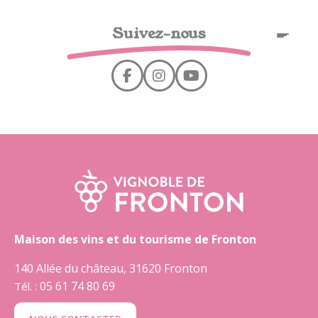
Cookies management panel
Suivez-nous
EN
Maison des vins et du tourisme de Fronton
140 Allée du château, 31620 Fronton
05 61 74 80 69
Tél. :