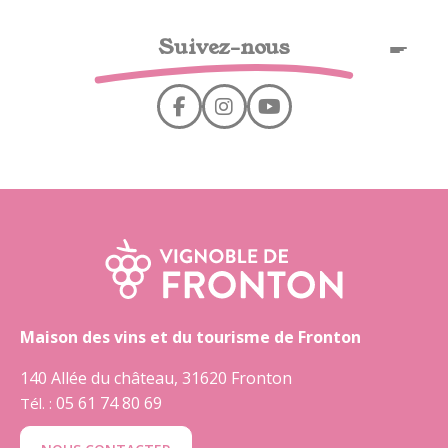
Cookies management panel
Suivez-nous
EN
Maison des vins et du tourisme de Fronton
140 Allée du château, 31620 Fronton
05 61 74 80 69
Tél. :