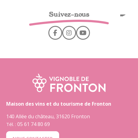
Cookies management panel
Suivez-nous
EN
Maison des vins et du tourisme de Fronton
140 Allée du château, 31620 Fronton
05 61 74 80 69
Tél. :