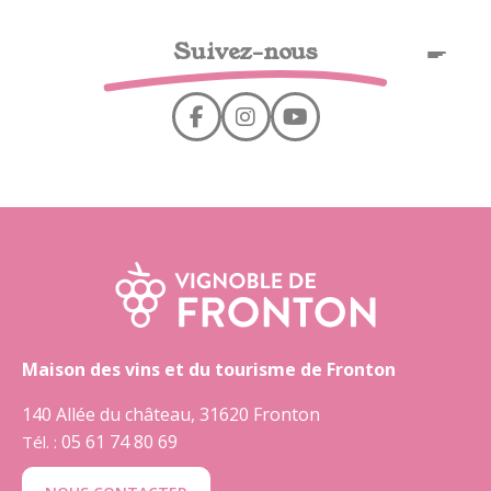
Cookies management panel
Suivez-nous
EN
Maison des vins et du tourisme de Fronton
140 Allée du château, 31620 Fronton
05 61 74 80 69
Tél. :