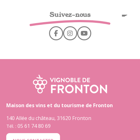
Cookies management panel
Suivez-nous
EN
Maison des vins et du tourisme de Fronton
140 Allée du château, 31620 Fronton
05 61 74 80 69
Tél. :