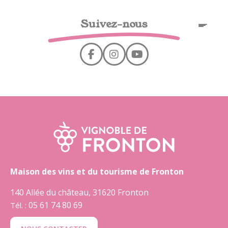
Cookies management panel
Suivez-nous
EN
Maison des vins et du tourisme de Fronton
140 Allée du château, 31620 Fronton
05 61 74 80 69
Tél. :