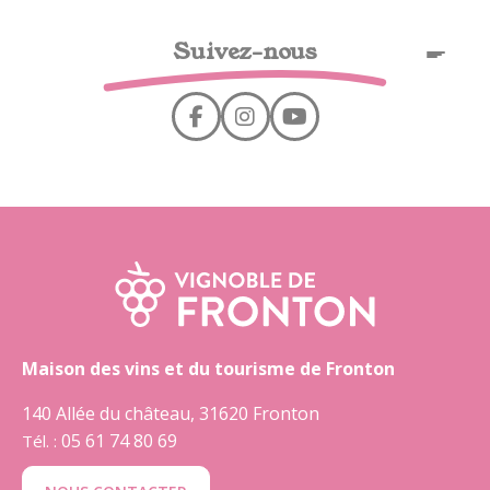
Cookies management panel
Suivez-nous
EN
Maison des vins et du tourisme de Fronton
140 Allée du château, 31620 Fronton
05 61 74 80 69
Tél. :