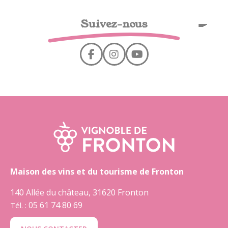
Cookies management panel
Suivez-nous
EN
Maison des vins et du tourisme de Fronton
140 Allée du château, 31620 Fronton
05 61 74 80 69
Tél. :