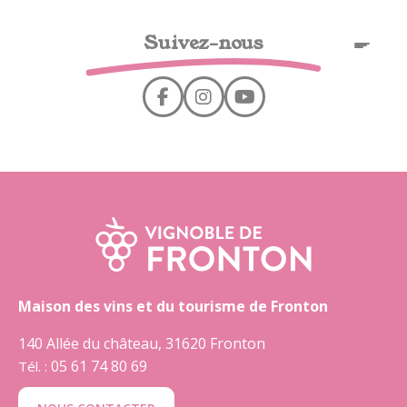
Cookies management panel
Suivez-nous
EN
Maison des vins et du tourisme de Fronton
140 Allée du château, 31620 Fronton
05 61 74 80 69
Tél. :