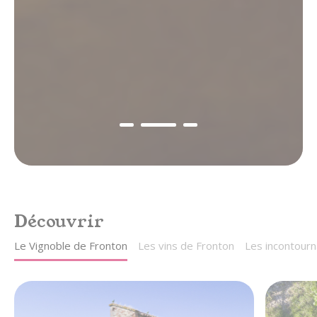
gastronomie & vins
au cœur du Sud-Ouest,
entre Toulouse et Montauban
Découvrir
Le Vignoble de Fronton
Les vins de Fronton
Les incontourn