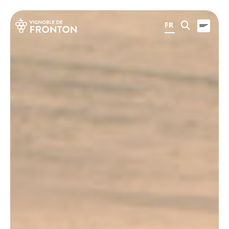
Panneau de gestion des cookies
FR