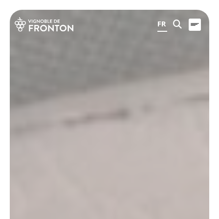
Panneau de gestion des cookies
FR