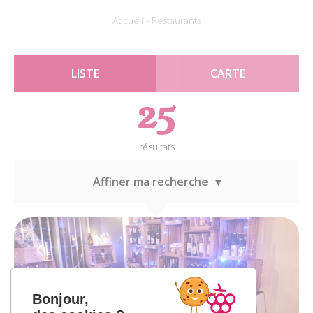
Accueil
»
Restaurants
LISTE
CARTE
25
résultats
Affiner ma recherche
Bonjour,