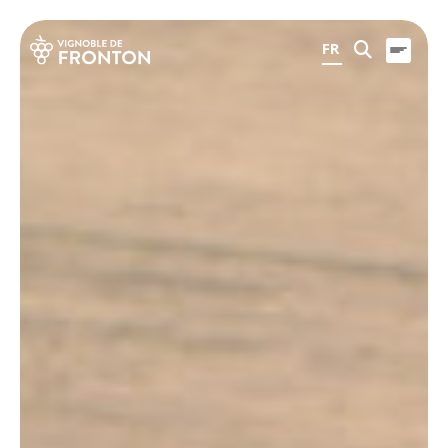
Panneau de gestion des cookies
FR