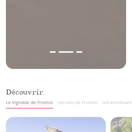
gastronomie & vins
au cœur du Sud-Ouest,
entre Toulouse et Montauban
Découvrir
Le Vignoble de Fronton
Les vins de Fronton
Les incontourn