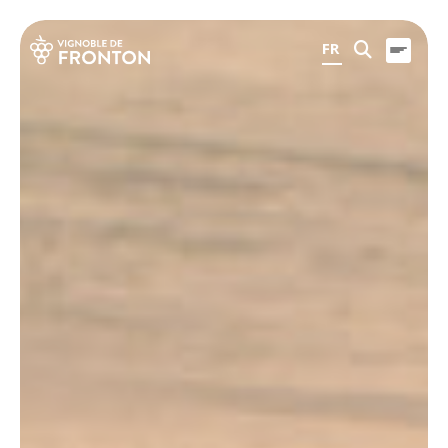
Panneau de gestion des cookies
FR