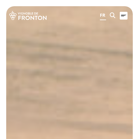
Panneau de gestion des cookies
FR