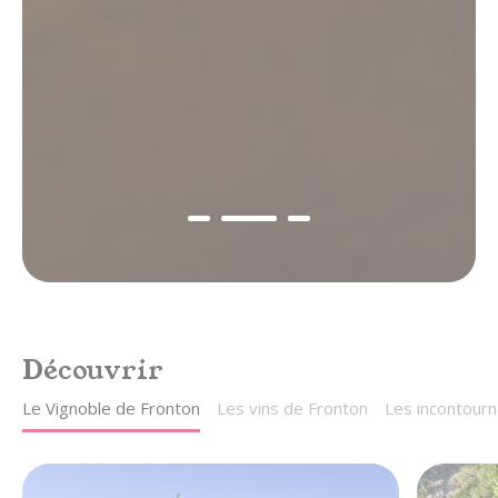
gastronomie & vins
au cœur du Sud-Ouest,
entre Toulouse et Montauban
Découvrir
Le Vignoble de Fronton
Les vins de Fronton
Les incontourn