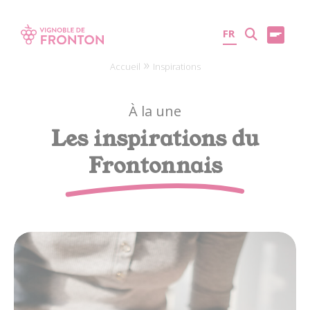
Panneau de gestion des cookies
FR
»
Accueil
Inspirations
À la une
Les inspirations du
Frontonnais