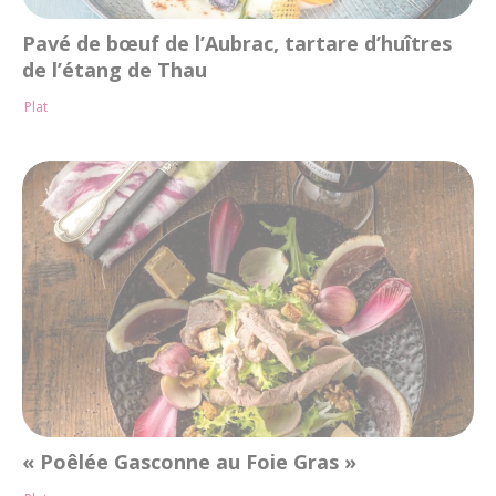
Pavé de bœuf de l’Aubrac, tartare d’huîtres
de l’étang de Thau
Plat
« Poêlée Gasconne au Foie Gras »