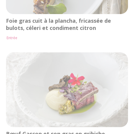
Foie gras cuit à la plancha, fricassée de
bulots, céleri et condiment citron
Entrée
Bœuf Gascon et son gras en gribiche,