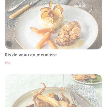
Ris de veau en meunière
Plat