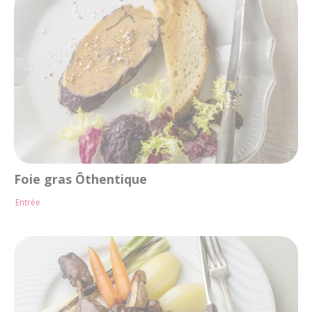
Foie gras Ôthentique
Entrée