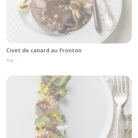
Civet de canard au Fronton
Plat