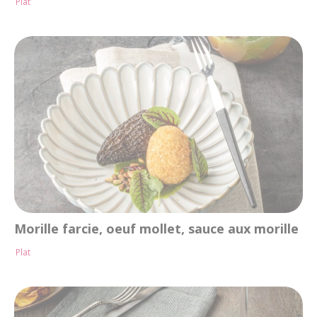
Plat
Morille farcie, oeuf mollet, sauce aux morille
Plat