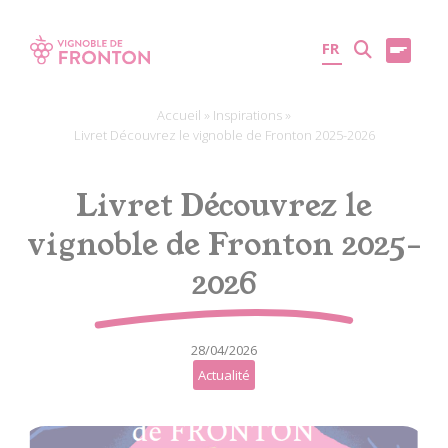
Panneau de gestion des cookies
FR
Accueil
»
Inspirations
»
Livret Découvrez le vignoble de Fronton 2025-2026
Livret Découvrez le
vignoble de Fronton 2025-
2026
28/04/2026
Actualité