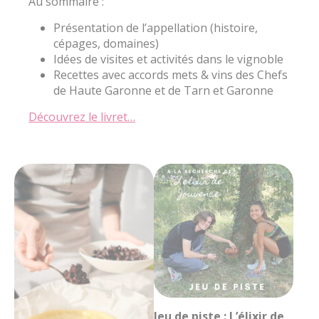
Au sommaire :
Présentation de l’appellation (histoire,
cépages, domaines)
Idées de visites et activités dans le vignoble
Recettes avec accords mets & vins des Chefs
de Haute Garonne et de Tarn et Garonne
Découvrez le livret…
Jeu de piste : L’élixir de