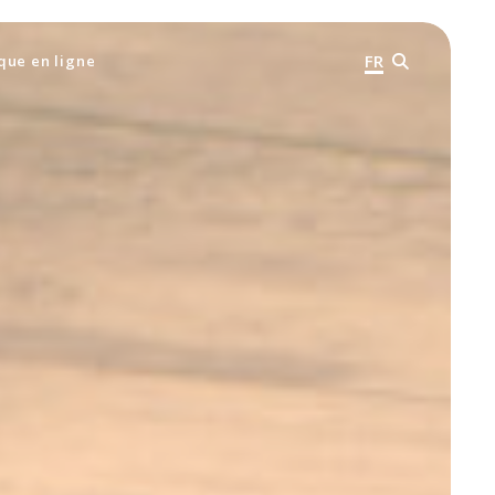
FR
que en ligne