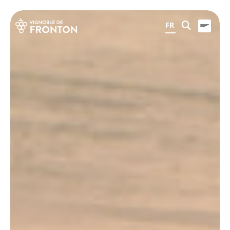
Panneau de gestion des cookies
FR