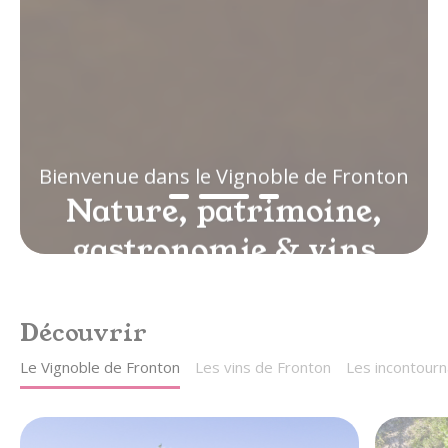
gastronomie & vins
au cœur du Sud-Ouest,
entre Toulouse et Montauban
Découvrir
Le Vignoble de Fronton
Les vins de Fronton
Les incontourn