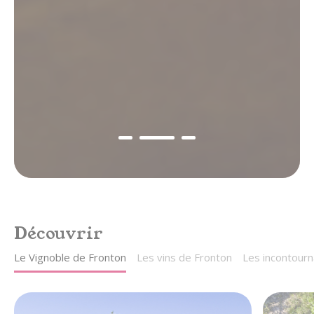
gastronomie & vins
au cœur du Sud-Ouest,
entre Toulouse et Montauban
Découvrir
Le Vignoble de Fronton
Les vins de Fronton
Les incontourn