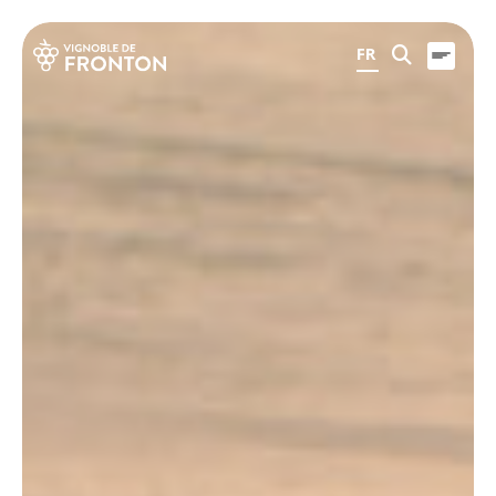
Panneau de gestion des cookies
FR