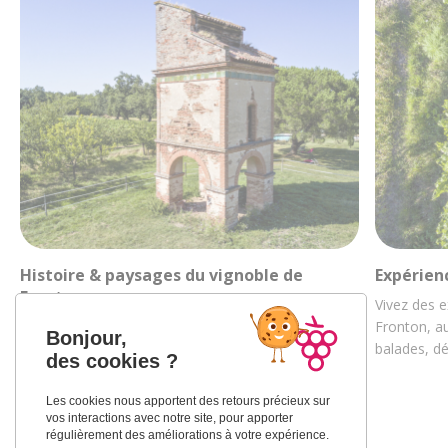
Histoire & paysages du vignoble de
Expérien
Fronton
Vivez des e
Découvrez la riche histoire des vignobles
Fronton, au
Bonjour,
frontonnais au travers de ses paysages et de sa
balades, d
des cookies ?
culture…
Les cookies nous apportent des retours précieux sur
vos interactions avec notre site, pour apporter
régulièrement des améliorations à votre expérience.