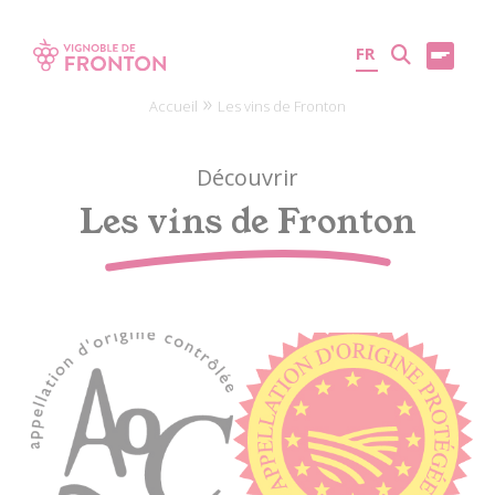
Panneau de gestion des cookies
FR
»
Accueil
Les vins de Fronton
Découvrir
Les vins de Fronton