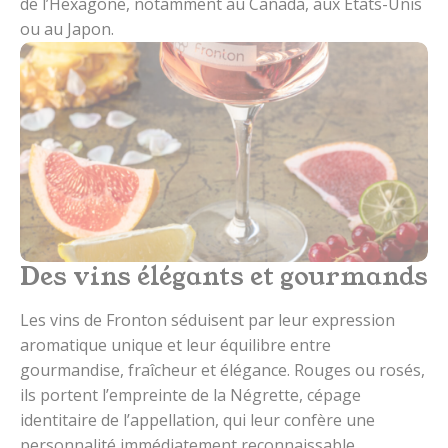
de l’Hexagone, notamment au Canada, aux Etats-Unis
ou au Japon.
Des vins élégants et gourmands
Les vins de Fronton séduisent par leur expression
aromatique unique et leur équilibre entre
gourmandise, fraîcheur et élégance. Rouges ou rosés,
ils portent l’empreinte de la Négrette, cépage
identitaire de l’appellation, qui leur confère une
personnalité immédiatement reconnaissable.