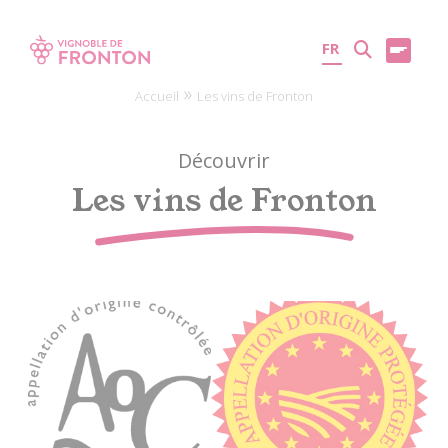
Panneau de gestion des cookies
FR
»
Accueil
Les vins de Fronton
Découvrir
Les vins de Fronton