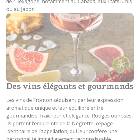
de l’Hexagone, notamment au Canada, aux Etats-Unis
ou au Japon.
Des vins élégants et gourmands
Les vins de Fronton séduisent par leur expression
aromatique unique et leur équilibre entre
gourmandise, fraîcheur et élégance. Rouges ou rosés,
ils portent l’empreinte de la Négrette, cépage
identitaire de l’appellation, qui leur confère une
personnalité immédiatement reconnaissable.