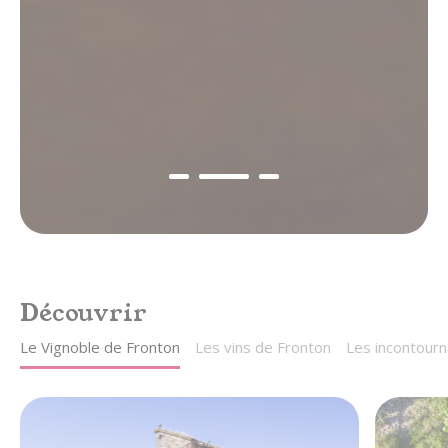
gastronomie & vins
au cœur du Sud-Ouest,
entre Toulouse et Montauban
Découvrir
Le Vignoble de Fronton
Les vins de Fronton
Les incontourn