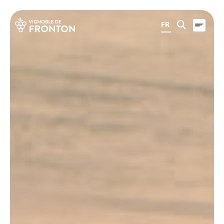
Panneau de gestion des cookies
FR