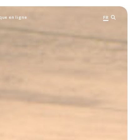
FR
que en ligne