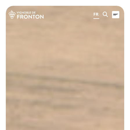
Panneau de gestion des cookies
FR