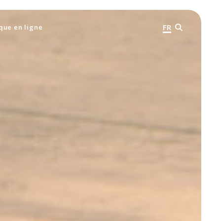
FR
que en ligne