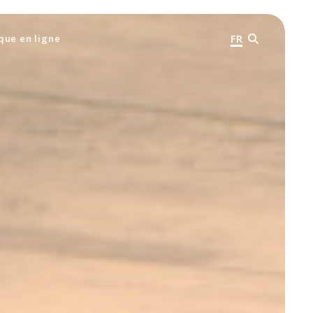
FR
que en ligne