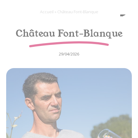
Panneau de gestion des cookies
Accueil
»
Château Font-Blanque
FR
Château Font-Blanque
29/04/2026