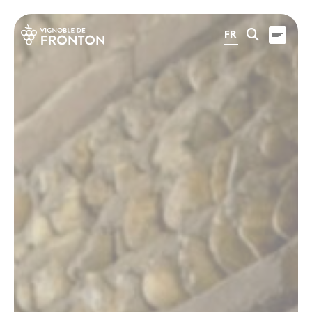
Panneau de gestion des cookies
FR