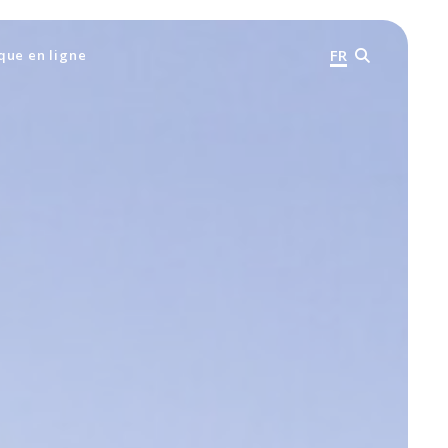
FR
que en ligne