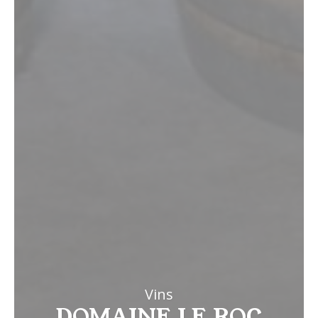
Vins
DOMAINE LE ROC