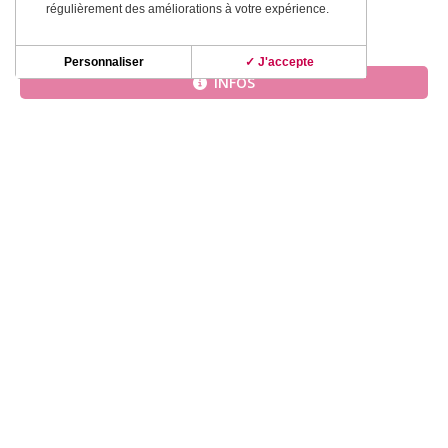
régulièrement des améliorations à votre expérience.
Accueil
»
Dégustation
»
CHATEAU CASSIN
Personnaliser
✓ J'accepte
INFOS