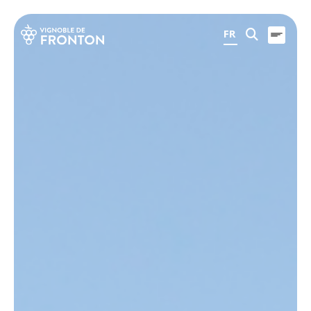
Panneau de gestion des cookies
FR