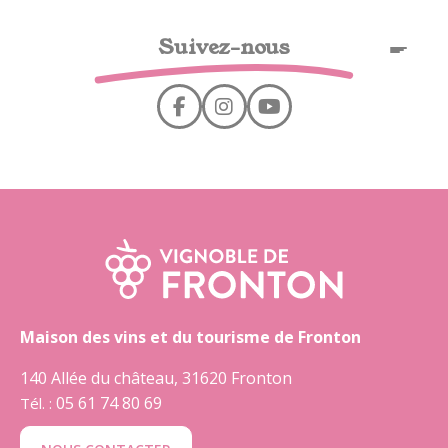
Panel de gestión de cookies
Suivez-nous
ES
Maison des vins et du tourisme de Fronton
140 Allée du château, 31620 Fronton
05 61 74 80 69
Tél. :