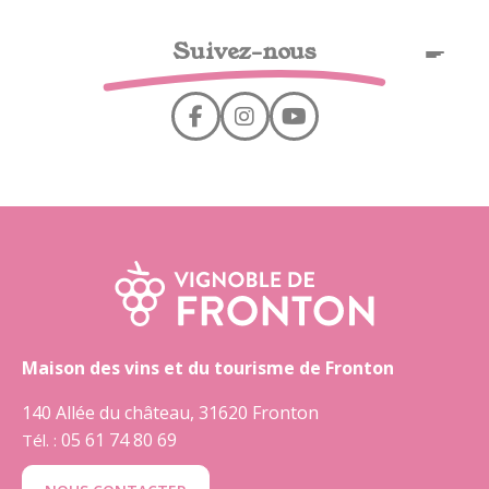
Panel de gestión de cookies
Suivez-nous
ES
Maison des vins et du tourisme de Fronton
140 Allée du château, 31620 Fronton
05 61 74 80 69
Tél. :