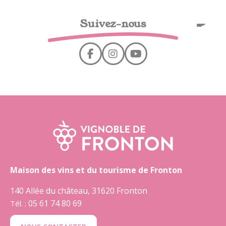
Panel de gestión de cookies
Suivez-nous
ES
Maison des vins et du tourisme de Fronton
140 Allée du château, 31620 Fronton
05 61 74 80 69
Tél. :