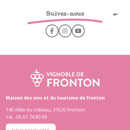
Panel de gestión de cookies
Suivez-nous
ES
Maison des vins et du tourisme de Fronton
140 Allée du château, 31620 Fronton
05 61 74 80 69
Tél. :