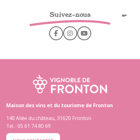
Panel de gestión de cookies
Suivez-nous
ES
Maison des vins et du tourisme de Fronton
140 Allée du château, 31620 Fronton
05 61 74 80 69
Tél. :