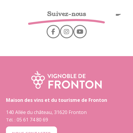
Panel de gestión de cookies
Suivez-nous
ES
Maison des vins et du tourisme de Fronton
140 Allée du château, 31620 Fronton
05 61 74 80 69
Tél. :