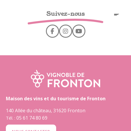
Panel de gestión de cookies
Suivez-nous
ES
Maison des vins et du tourisme de Fronton
140 Allée du château, 31620 Fronton
05 61 74 80 69
Tél. :