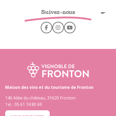
Panel de gestión de cookies
Suivez-nous
ES
Maison des vins et du tourisme de Fronton
140 Allée du château, 31620 Fronton
05 61 74 80 69
Tél. :