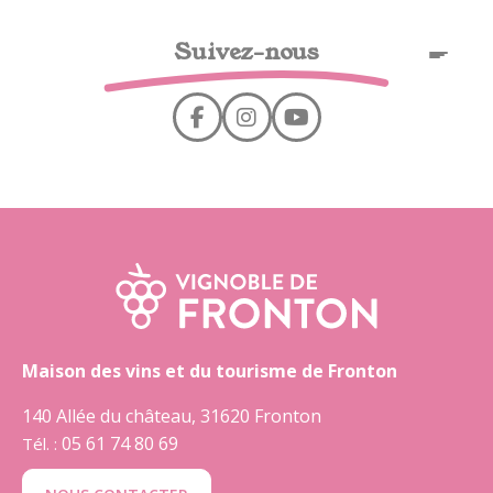
Panel de gestión de cookies
Suivez-nous
ES
Maison des vins et du tourisme de Fronton
140 Allée du château, 31620 Fronton
05 61 74 80 69
Tél. :