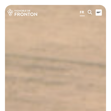
Panneau de gestion des cookies
FR